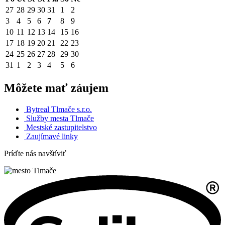
27
28
29
30
31
1
2
3
4
5
6
7
8
9
10
11
12
13
14
15
16
17
18
19
20
21
22
23
24
25
26
27
28
29
30
31
1
2
3
4
5
6
Môžete mať záujem
Bytreal Tlmače s.r.o.
Služby mesta Tlmače
Mestské zastupitelstvo
Zaujímavé linky
Príďte nás navštíviť