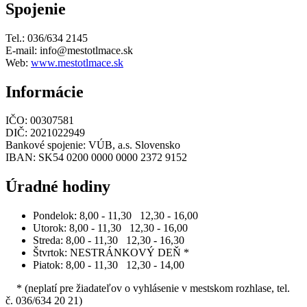
Spojenie
Tel.: 036/634 2145
E-mail: info@mestotlmace.sk
Web:
www.mestotlmace.sk
Informácie
IČO: 00307581
DIČ: 2021022949
Bankové spojenie: VÚB, a.s. Slovensko
IBAN: SK54 0200 0000 0000 2372 9152
Úradné hodiny
Pondelok: 8,00 - 11,30 12,30 - 16,00
Utorok: 8,00 - 11,30 12,30 - 16,00
Streda: 8,00 - 11,30 12,30 - 16,30
Štvrtok: NESTRÁNKOVÝ DEŇ *
Piatok: 8,00 - 11,30 12,30 - 14,00
* (neplatí pre žiadateľov o vyhlásenie v mestskom rozhlase, tel.
č. 036/634 20 21)