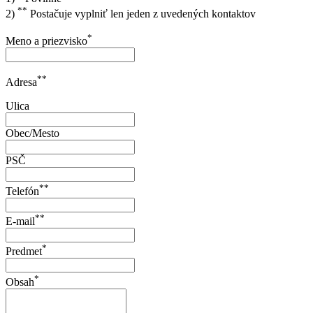
**
2)
Postačuje vyplniť len jeden z uvedených kontaktov
*
Meno a priezvisko
**
Adresa
Ulica
Obec/Mesto
PSČ
**
Telefón
**
E-mail
*
Predmet
*
Obsah