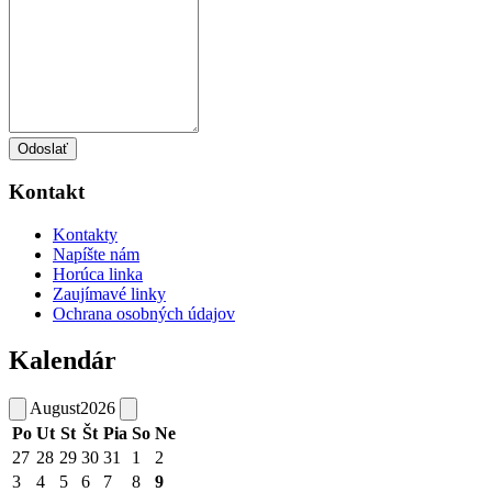
Odoslať
Kontakt
Kontakty
Napíšte nám
Horúca linka
Zaujímavé linky
Ochrana osobných údajov
Kalendár
August
2026
Po
Ut
St
Št
Pia
So
Ne
27
28
29
30
31
1
2
3
4
5
6
7
8
9