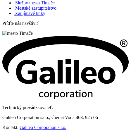
Služby mesta Tlmače
Mestské zastupitelstvo
Zaujímavé linky
Príďte nás navštíviť
Technický prevádzkovateľ:
Galileo Corporation s.r.o., Čierna Voda 468, 925 06
Kontakt:
Galileo Corporation s.r.o.