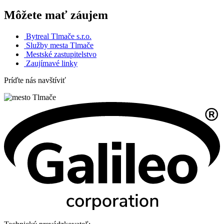
Môžete mať záujem
Bytreal Tlmače s.r.o.
Služby mesta Tlmače
Mestské zastupitelstvo
Zaujímavé linky
Príďte nás navštíviť