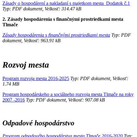
Zásady o hospodárení a nakladaní s majetkom mesta_Dodatok č.1
Typ: PDF dokument, Velkosť: 314.47 kB
2. Zásady hospodárenia s finančnými prostriedkami mesta
Tlmače
Zásady hospodárenia s finančnými prostriedkami mesta
Typ: PDF
dokument, Velkosť: 963.91 kB
Rozvoj mesta
Program rozvoja mesta 2016-2025
Typ: PDF dokument, Velkosť:
1.74 MB
Program hospodárskeho a sociálneho rozvoja mesta Tlmače na roky
2007 -2016
Typ: PDF dokument, Velkosť: 907.08 kB
Odpadové hospodárstvo
Program odpadového hospodárstva mesta Tlmače 2016-2020
Typ: