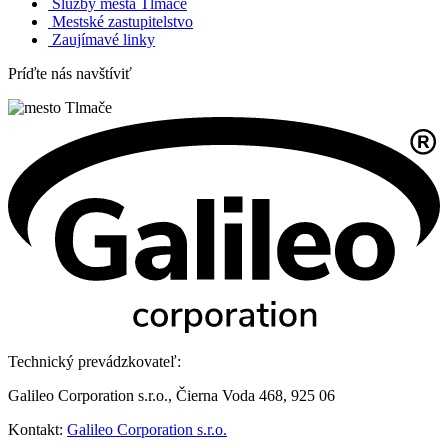
Služby mesta Tlmače
Mestské zastupitelstvo
Zaujímavé linky
Príďte nás navštíviť
Technický prevádzkovateľ:
Galileo Corporation s.r.o., Čierna Voda 468, 925 06
Kontakt:
Galileo Corporation s.r.o.