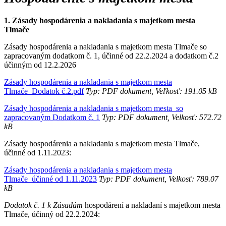
1. Zásady hospodárenia a nakladania s majetkom mesta
Tlmače
Zásady hospodárenia a nakladania s majetkom mesta Tlmače so
zapracovaným dodatkom č. 1, účinné od 22.2.2024 a dodatkom č.2
účinným od 12.2.2026
Zásady hospodárenia a nakladania s majetkom mesta
Tlmače_Dodatok č.2.pdf
Typ: PDF dokument, Veľkosť: 191.05 kB
Zásady hospodárenia a nakladania s majetkom mesta_so
zapracovaným Dodatkom č. 1
Typ: PDF dokument, Velkosť: 572.72
kB
Zásady hospodárenia a nakladania s majetkom mesta Tlmače,
účinné od 1.11.2023:
Zásady hospodárenia a nakladania s majetkom mesta
Tlmače_účinné od 1.11.2023
Typ: PDF dokument, Velkosť: 789.07
kB
Dodatok č. 1 k Zásadám
hospodárení a nakladaní s majetkom mesta
Tlmače, účinný od 22.2.2024: