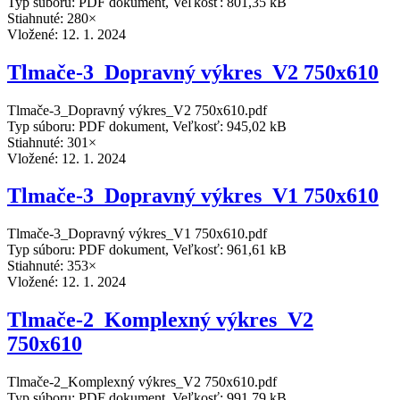
Typ súboru: PDF dokument, Veľkosť: 801,35 kB
Stiahnuté: 280×
Vložené:
12. 1. 2024
Tlmače-3_Dopravný výkres_V2 750x610
Tlmače-3_Dopravný výkres_V2 750x610.pdf
Typ súboru: PDF dokument, Veľkosť: 945,02 kB
Stiahnuté: 301×
Vložené:
12. 1. 2024
Tlmače-3_Dopravný výkres_V1 750x610
Tlmače-3_Dopravný výkres_V1 750x610.pdf
Typ súboru: PDF dokument, Veľkosť: 961,61 kB
Stiahnuté: 353×
Vložené:
12. 1. 2024
Tlmače-2_Komplexný výkres_V2
750x610
Tlmače-2_Komplexný výkres_V2 750x610.pdf
Typ súboru: PDF dokument, Veľkosť: 991,79 kB