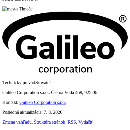
Technický prevádzkovateľ:
Galileo Corporation s.r.o., Čierna Voda 468, 925 06
Kontakt:
Galileo Corporation s.r.o.
Posledná aktualizácia: 7. 8. 2026
Zmena vzhľadu
,
Štruktúra stránok
,
RSS
,
Vytlačiť