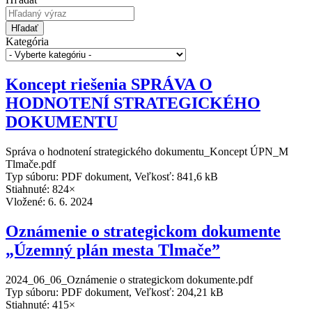
Hľadať
Kategória
Koncept riešenia SPRÁVA O
HODNOTENÍ STRATEGICKÉHO
DOKUMENTU
Správa o hodnotení strategického dokumentu_Koncept ÚPN_M
Tlmače.pdf
Typ súboru: PDF dokument, Veľkosť: 841,6 kB
Stiahnuté: 824×
Vložené:
6. 6. 2024
Oznámenie o strategickom dokumente
„Územný plán mesta Tlmače”
2024_06_06_Oznámenie o strategickom dokumente.pdf
Typ súboru: PDF dokument, Veľkosť: 204,21 kB
Stiahnuté: 415×