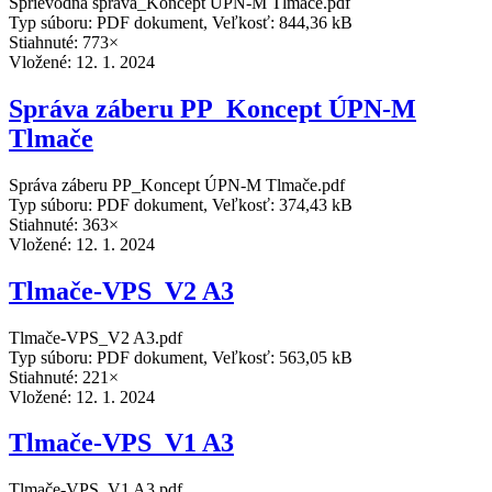
Sprievodná správa_Koncept ÚPN-M Tlmače.pdf
Typ súboru: PDF dokument, Veľkosť: 844,36 kB
Stiahnuté: 773×
Vložené:
12. 1. 2024
Správa záberu PP_Koncept ÚPN-M
Tlmače
Správa záberu PP_Koncept ÚPN-M Tlmače.pdf
Typ súboru: PDF dokument, Veľkosť: 374,43 kB
Stiahnuté: 363×
Vložené:
12. 1. 2024
Tlmače-VPS_V2 A3
Tlmače-VPS_V2 A3.pdf
Typ súboru: PDF dokument, Veľkosť: 563,05 kB
Stiahnuté: 221×
Vložené:
12. 1. 2024
Tlmače-VPS_V1 A3
Tlmače-VPS_V1 A3.pdf