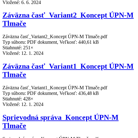
Vložené:
6. 6. 2024
Záväzna časť_Variant2_Koncept ÚPN-M
Tlmače
Záväzna časť_Variant2_Koncept ÚPN-M Tlmače.pdf
Typ súboru: PDF dokument, Veľkosť: 440,61 kB
Stiahnuté: 251×
Vložené:
12. 1. 2024
Záväzna časť_Variant1_Koncept ÚPN-M
Tlmače
Záväzna časť_Variant1_Koncept ÚPN-M Tlmače.pdf
Typ súboru: PDF dokument, Veľkosť: 436,48 kB
Stiahnuté: 428×
Vložené:
12. 1. 2024
Sprievodná správa_Koncept ÚPN-M
Tlmače