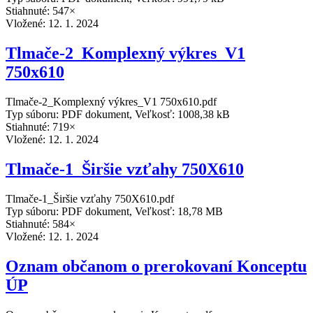
Stiahnuté: 547×
Vložené:
12. 1. 2024
Tlmače-2_Komplexný výkres_V1
750x610
Tlmače-2_Komplexný výkres_V1 750x610.pdf
Typ súboru: PDF dokument, Veľkosť: 1008,38 kB
Stiahnuté: 719×
Vložené:
12. 1. 2024
Tlmače-1_Širšie vzťahy 750X610
Tlmače-1_Širšie vzťahy 750X610.pdf
Typ súboru: PDF dokument, Veľkosť: 18,78 MB
Stiahnuté: 584×
Vložené:
12. 1. 2024
Oznam občanom o prerokovaní Konceptu
ÚP