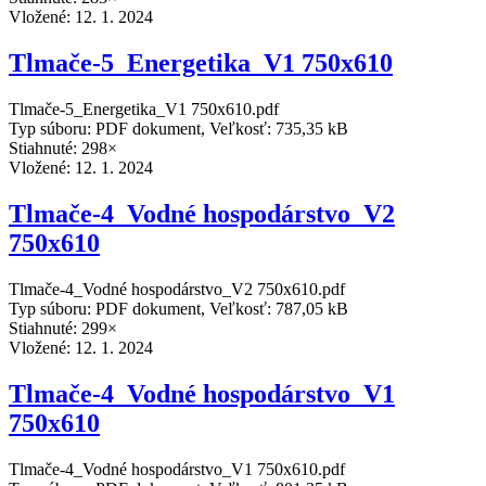
Vložené:
12. 1. 2024
Tlmače-5_Energetika_V1 750x610
Tlmače-5_Energetika_V1 750x610.pdf
Typ súboru: PDF dokument, Veľkosť: 735,35 kB
Stiahnuté: 298×
Vložené:
12. 1. 2024
Tlmače-4_Vodné hospodárstvo_V2
750x610
Tlmače-4_Vodné hospodárstvo_V2 750x610.pdf
Typ súboru: PDF dokument, Veľkosť: 787,05 kB
Stiahnuté: 299×
Vložené:
12. 1. 2024
Tlmače-4_Vodné hospodárstvo_V1
750x610
Tlmače-4_Vodné hospodárstvo_V1 750x610.pdf