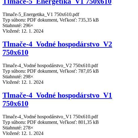
Tlmače-5_Energetika_V1 750x610
Tlmače-5_Energetika_V1 750x610.pdf
Typ súboru: PDF dokument, Veľkosť: 735,35 kB
Stiahnuté: 296×
Vložené:
12. 1. 2024
Tlmače-4_Vodné hospodárstvo_V2
750x610
Tlmače-4_Vodné hospodárstvo_V2 750x610.pdf
Typ súboru: PDF dokument, Veľkosť: 787,05 kB
Stiahnuté: 298×
Vložené:
12. 1. 2024
Tlmače-4_Vodné hospodárstvo_V1
750x610
Tlmače-4_Vodné hospodárstvo_V1 750x610.pdf
Typ súboru: PDF dokument, Veľkosť: 801,35 kB
Stiahnuté: 278×
Vložené:
12. 1. 2024