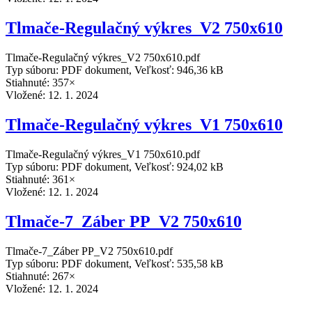
Tlmače-Regulačný výkres_V2 750x610
Tlmače-Regulačný výkres_V2 750x610.pdf
Typ súboru: PDF dokument, Veľkosť: 946,36 kB
Stiahnuté: 357×
Vložené:
12. 1. 2024
Tlmače-Regulačný výkres_V1 750x610
Tlmače-Regulačný výkres_V1 750x610.pdf
Typ súboru: PDF dokument, Veľkosť: 924,02 kB
Stiahnuté: 361×
Vložené:
12. 1. 2024
Tlmače-7_Záber PP_V2 750x610
Tlmače-7_Záber PP_V2 750x610.pdf
Typ súboru: PDF dokument, Veľkosť: 535,58 kB
Stiahnuté: 267×
Vložené:
12. 1. 2024