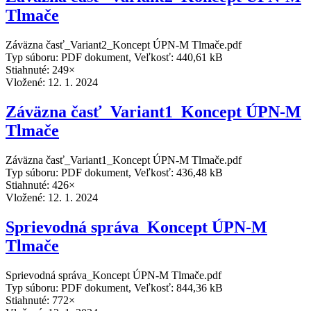
Tlmače
Záväzna časť_Variant2_Koncept ÚPN-M Tlmače.pdf
Typ súboru: PDF dokument, Veľkosť: 440,61 kB
Stiahnuté: 249×
Vložené:
12. 1. 2024
Záväzna časť_Variant1_Koncept ÚPN-M
Tlmače
Záväzna časť_Variant1_Koncept ÚPN-M Tlmače.pdf
Typ súboru: PDF dokument, Veľkosť: 436,48 kB
Stiahnuté: 426×
Vložené:
12. 1. 2024
Sprievodná správa_Koncept ÚPN-M
Tlmače
Sprievodná správa_Koncept ÚPN-M Tlmače.pdf
Typ súboru: PDF dokument, Veľkosť: 844,36 kB
Stiahnuté: 772×