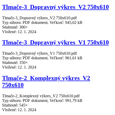
Tlmače-3_Dopravný výkres_V2 750x610
Tlmače-3_Dopravný výkres_V2 750x610.pdf
Typ súboru: PDF dokument, Veľkosť: 945,02 kB
Stiahnuté: 300×
Vložené:
12. 1. 2024
Tlmače-3_Dopravný výkres_V1 750x610
Tlmače-3_Dopravný výkres_V1 750x610.pdf
Typ súboru: PDF dokument, Veľkosť: 961,61 kB
Stiahnuté: 350×
Vložené:
12. 1. 2024
Tlmače-2_Komplexný výkres_V2
750x610
Tlmače-2_Komplexný výkres_V2 750x610.pdf
Typ súboru: PDF dokument, Veľkosť: 991,79 kB
Stiahnuté: 545×
Vložené:
12. 1. 2024