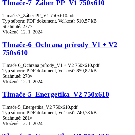
Tlmače-7_Záber PP_V1 750x610
Tlmače-7_Záber PP_V1 750x610.pdf
Typ súboru: PDF dokument, Veľkosť: 510,57 kB
Stiahnuté: 277×
Vložené:
12. 1. 2024
Tlmače-6_Ochrana prírody_V1 + V2
750x610
Tlmače-6_Ochrana prírody_V1 + V2 750x610.pdf
Typ súboru: PDF dokument, Veľkosť: 859,82 kB
Stiahnuté: 278×
Vložené:
12. 1. 2024
Tlmače-5_Energetika_V2 750x610
Tlmače-5_Energetika_V2 750x610.pdf
Typ súboru: PDF dokument, Veľkosť: 740,78 kB
Stiahnuté: 281×
Vložené:
12. 1. 2024