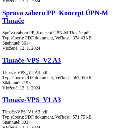
Vložené:
12. 1. 2024
Správa záberu PP_Koncept ÚPN-M
Tlmače
Správa záberu PP_Koncept ÚPN-M Tlmače.pdf
Typ súboru: PDF dokument, Veľkosť: 374,43 kB
Stiahnuté: 361×
Vložené:
12. 1. 2024
Tlmače-VPS_V2 A3
Tlmače-VPS_V2 A3.pdf
Typ súboru: PDF dokument, Veľkosť: 563,05 kB
Stiahnuté: 219×
Vložené:
12. 1. 2024
Tlmače-VPS_V1 A3
Tlmače-VPS_V1 A3.pdf
Typ súboru: PDF dokument, Veľkosť: 571,75 kB
Stiahnuté: 303×
Vložené:
12. 1. 2024