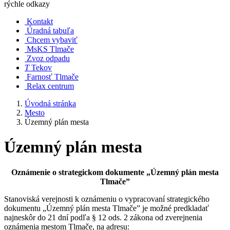
rýchle odkazy
Kontakt
Úradná tabuľa
Chcem vybaviť
MsKS Tlmače
Zvoz odpadu
T
Tekov
Farnosť Tlmače
Relax centrum
Úvodná stránka
Mesto
Územný plán mesta
Územný plán mesta
Oznámenie o strategickom dokumente „Územný plán mesta
Tlmače”
Stanoviská verejnosti k oznámeniu o vypracovaní strategického
dokumentu „Územný plán mesta Tlmače” je možné predkladať
najneskôr do 21 dní podľa § 12 ods. 2 zákona od zverejnenia
oznámenia mestom Tlmače, na adresu: