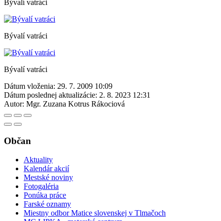
Bývalí vatráci
Bývalí vatráci
Bývalí vatráci
Dátum vloženia:
29. 7. 2009 10:09
Dátum poslednej aktualizácie:
2. 8. 2023 12:31
Autor:
Mgr. Zuzana Kotrus Rákociová
Občan
Aktuality
Kalendár akcií
Mestské noviny
Fotogaléria
Ponúka práce
Farské oznamy
Miestny odbor Matice slovenskej v Tlmačoch