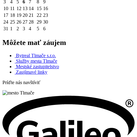
3
4
5
6
7
8
9
10
11
12
13
14
15
16
17
18
19
20
21
22
23
24
25
26
27
28
29
30
31
1
2
3
4
5
6
Môžete mať záujem
Bytreal Tlmače s.r.o.
Služby mesta Tlmače
Mestské zastupitelstvo
Zaujímavé linky
Príďte nás navštíviť