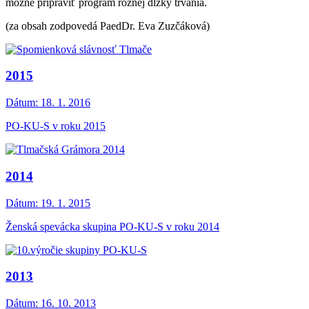
možné pripraviť program rôznej dĺžky trvania.
(za obsah zodpovedá PaedDr. Eva Zuzčáková)
2015
Dátum:
18. 1. 2016
PO-KU-S v roku 2015
2014
Dátum:
19. 1. 2015
Ženská spevácka skupina PO-KU-S v roku 2014
2013
Dátum:
16. 10. 2013