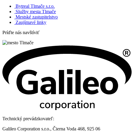
Bytreal Tlmače s.r.o.
Služby mesta Tlmače
Mestské zastupitelstvo
Zaujímavé linky
Príďte nás navštíviť
Technický prevádzkovateľ:
Galileo Corporation s.r.o., Čierna Voda 468, 925 06