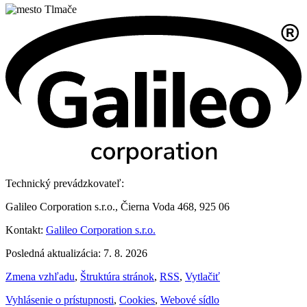
Technický prevádzkovateľ:
Galileo Corporation s.r.o., Čierna Voda 468, 925 06
Kontakt:
Galileo Corporation s.r.o.
Posledná aktualizácia: 7. 8. 2026
Zmena vzhľadu
,
Štruktúra stránok
,
RSS
,
Vytlačiť
Vyhlásenie o prístupnosti
,
Cookies
,
Webové sídlo