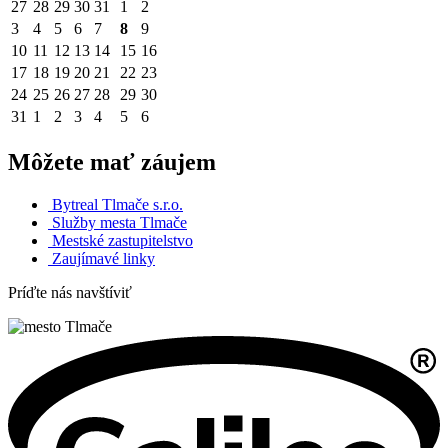
27
28
29
30
31
1
2
3
4
5
6
7
8
9
10
11
12
13
14
15
16
17
18
19
20
21
22
23
24
25
26
27
28
29
30
31
1
2
3
4
5
6
Môžete mať záujem
Bytreal Tlmače s.r.o.
Služby mesta Tlmače
Mestské zastupitelstvo
Zaujímavé linky
Príďte nás navštíviť