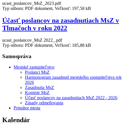
ucast_poslancov_MsZ_2023.pdf
Typ súboru: PDF dokument, Veľkosť: 197,58 kB
Účasť poslancov na zasadnutiach MsZ v
Tlmačoch v roku 2022
ucast_poslancov_MsZ 2022_.pdf
Typ súboru: PDF dokument, Veľkosť: 185,88 kB
Samospráva
Mestské zastupiteľstvo
Poslanci MsZ
Harmonogram zasadnutí mestského zastupiteľstva rok
2026
Zasadnutia MsZ
Komisie MsZ
Účasť poslancov na zasadnutiach MsZ 2022 - 2026
Zásady odmeňovania
Primátor mesta
Kalendár