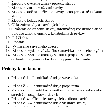
Žiadosť o overenie zmeny projektu stavby
Žiadosť o zmenu v užívaní stavby
Žiadosť o dočasné užívanie stavby alebo predčasné užívanie
stavby
Žiadosť o kolaudáciu stavby
Ohlásenie stavby a stavebných úprav
Ohlásenie odstránenia stavby, informačnej konštrukcie alebo
výrobku zmontovaného z konštrukčných prvkov
Iná žiadosť
Podanie
Vyhlásenie stavebného dozoru
Žiadosť o vydanie záväzného stanoviska dotknutého orgánu
Žiadosť o vydanie doložky súladu k projektu stavby
dotknutého orgánu alebo dotknutej právnickej osoby
Prílohy k podaniam
Príloha č. 1 – Identifikačné údaje stavebníka
Príloha č. 2 – Identifikačné údaje projektanta
Príloha č. 3 – Identifikácia všetkých pozemkov stavby alebo
susedných pozemkov a stavieb
Príloha č. 4 – Členenie stavby alebo súboru stavieb
Príloha č. 5 – Identifikačné údaje vlastníka stavby