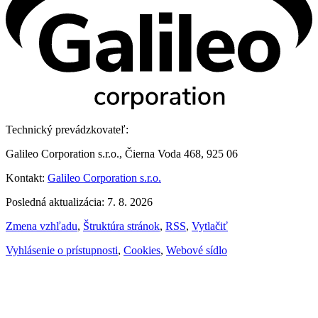
Technický prevádzkovateľ:
Galileo Corporation s.r.o., Čierna Voda 468, 925 06
Kontakt:
Galileo Corporation s.r.o.
Posledná aktualizácia: 7. 8. 2026
Zmena vzhľadu
,
Štruktúra stránok
,
RSS
,
Vytlačiť
Vyhlásenie o prístupnosti
,
Cookies
,
Webové sídlo