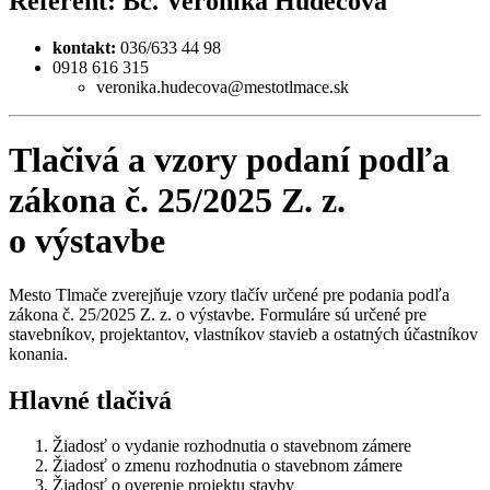
Referent: Bc. Veronika Hudecová
kontakt:
036/633 44 98
0918 616 315
veronika.hudecova@mestotlmace.sk
Tlačivá a vzory podaní podľa
zákona č. 25/2025 Z. z.
o výstavbe
Mesto Tlmače zverejňuje vzory tlačív určené pre podania podľa
zákona č. 25/2025 Z. z. o výstavbe. Formuláre sú určené pre
stavebníkov, projektantov, vlastníkov stavieb a ostatných účastníkov
konania.
Hlavné tlačivá
Žiadosť o vydanie rozhodnutia o stavebnom zámere
Žiadosť o zmenu rozhodnutia o stavebnom zámere
Žiadosť o overenie projektu stavby