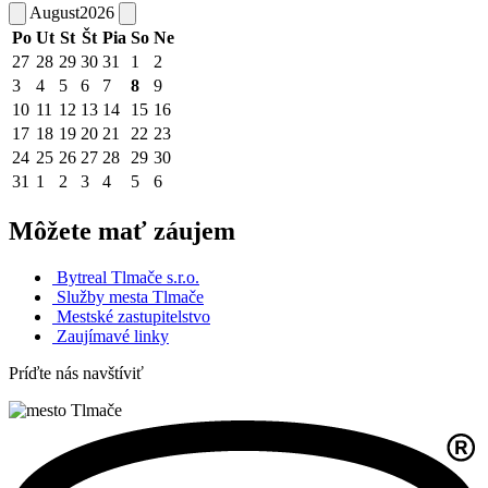
August
2026
Po
Ut
St
Št
Pia
So
Ne
27
28
29
30
31
1
2
3
4
5
6
7
8
9
10
11
12
13
14
15
16
17
18
19
20
21
22
23
24
25
26
27
28
29
30
31
1
2
3
4
5
6
Môžete mať záujem
Bytreal Tlmače s.r.o.
Služby mesta Tlmače
Mestské zastupitelstvo
Zaujímavé linky
Príďte nás navštíviť