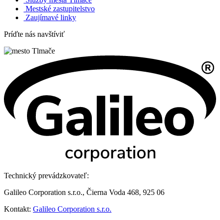
Mestské zastupitelstvo
Zaujímavé linky
Príďte nás navštíviť
Technický prevádzkovateľ:
Galileo Corporation s.r.o., Čierna Voda 468, 925 06
Kontakt:
Galileo Corporation s.r.o.