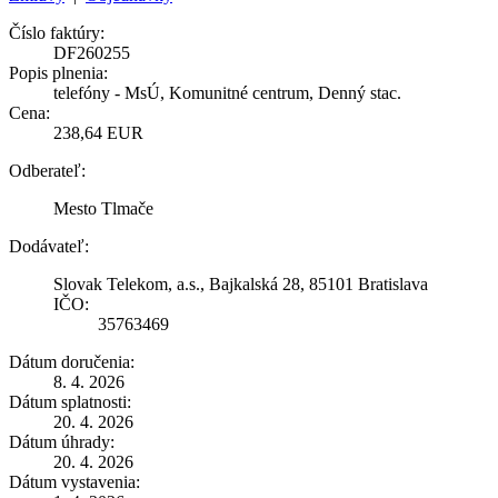
Číslo faktúry:
DF260255
Popis plnenia:
telefóny - MsÚ, Komunitné centrum, Denný stac.
Cena:
238,64 EUR
Odberateľ:
Mesto Tlmače
Dodávateľ:
Slovak Telekom, a.s., Bajkalská 28, 85101 Bratislava
IČO:
35763469
Dátum doručenia:
8. 4. 2026
Dátum splatnosti:
20. 4. 2026
Dátum úhrady:
20. 4. 2026
Dátum vystavenia: