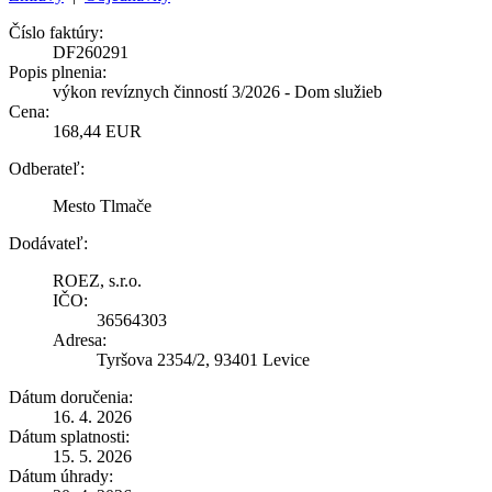
Číslo faktúry:
DF260291
Popis plnenia:
výkon revíznych činností 3/2026 - Dom služieb
Cena:
168,44 EUR
Odberateľ:
Mesto Tlmače
Dodávateľ:
ROEZ, s.r.o.
IČO:
36564303
Adresa:
Tyršova 2354/2, 93401 Levice
Dátum doručenia:
16. 4. 2026
Dátum splatnosti:
15. 5. 2026
Dátum úhrady: