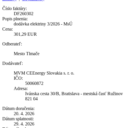
Číslo faktúry:
DF260302
Popis plnenia:
dodávka elektriny 3/2026 - MsÚ
Cena:
301,29 EUR
Odberateľ:
Mesto Tlmače
Dodávateľ:
MVM CEEnergy Slovakia s. r. o.
IČO:
50060872
Adresa:
Ivánska cesta 30/B, Bratislava - mestská časť Ružinov
821 04
Dátum doručenia:
20. 4. 2026
Dátum splatnosti:
29. 4. 2026