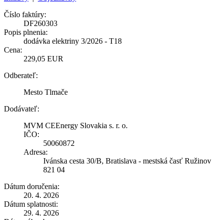
Číslo faktúry:
DF260303
Popis plnenia:
dodávka elektriny 3/2026 - T18
Cena:
229,05 EUR
Odberateľ:
Mesto Tlmače
Dodávateľ:
MVM CEEnergy Slovakia s. r. o.
IČO:
50060872
Adresa:
Ivánska cesta 30/B, Bratislava - mestská časť Ružinov
821 04
Dátum doručenia:
20. 4. 2026
Dátum splatnosti:
29. 4. 2026