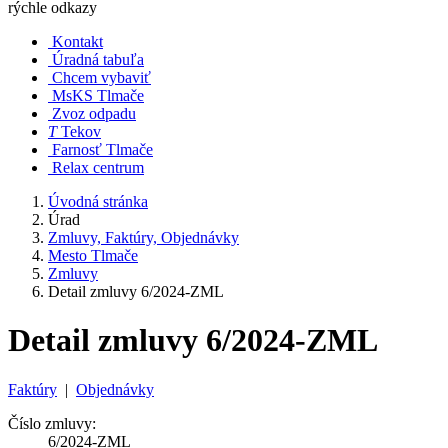
rýchle odkazy
Kontakt
Úradná tabuľa
Chcem vybaviť
MsKS Tlmače
Zvoz odpadu
T
Tekov
Farnosť Tlmače
Relax centrum
Úvodná stránka
Úrad
Zmluvy, Faktúry, Objednávky
Mesto Tlmače
Zmluvy
Detail zmluvy 6/2024-ZML
Detail zmluvy 6/2024-ZML
Faktúry
|
Objednávky
Číslo zmluvy:
6/2024-ZML