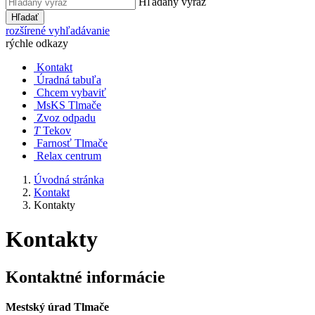
Hľadaný výraz
Hľadať
rozšírené vyhľadávanie
rýchle odkazy
Kontakt
Úradná tabuľa
Chcem vybaviť
MsKS Tlmače
Zvoz odpadu
T
Tekov
Farnosť Tlmače
Relax centrum
Úvodná stránka
Kontakt
Kontakty
Kontakty
Kontaktné informácie
Mestský úrad Tlmače