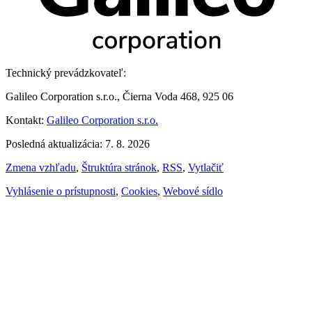
Technický prevádzkovateľ:
Galileo Corporation s.r.o., Čierna Voda 468, 925 06
Kontakt:
Galileo Corporation s.r.o.
Posledná aktualizácia: 7. 8. 2026
Zmena vzhľadu
,
Štruktúra stránok
,
RSS
,
Vytlačiť
Vyhlásenie o prístupnosti
,
Cookies
,
Webové sídlo