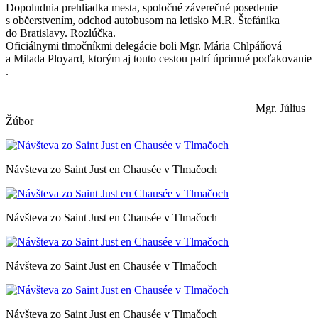
Dopoludnia prehliadka mesta, spoločné záverečné posedenie
s občerstvením, odchod autobusom na letisko M.R. Štefánika
do Bratislavy. Rozlúčka.
Oficiálnymi tlmočníkmi delegácie boli Mgr. Mária Chlpáňová
a Milada Ployard, ktorým aj touto cestou patrí úprimné poďakovanie
.
Mgr. Július
Žúbor
Návšteva zo Saint Just en Chausée v Tlmačoch
Návšteva zo Saint Just en Chausée v Tlmačoch
Návšteva zo Saint Just en Chausée v Tlmačoch
Návšteva zo Saint Just en Chausée v Tlmačoch