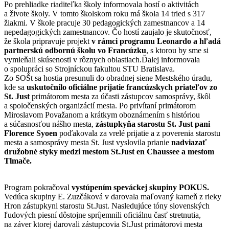
Po prehliadke riaditeľka školy informovala hostí o aktivitách
a živote školy. V tomto školskom roku má škola 14 tried s 317
žiakmi. V škole pracuje 30 pedagogických zamestnancov a 14
nepedagogických zamestnancov. Čo hostí zaujalo je skutočnosť,
že škola pripravuje projekt
v rámci programu Leonardo a hľadá
partnerskú odbornú školu vo Francúzku
, s ktorou by sme si
vymieňali skúsenosti v rôznych oblastiach.Ďalej informovala
o spolupráci so Strojníckou fakultou STU Bratislava.
Zo SOŠt sa hostia presunuli do obradnej siene Mestského úradu,
kde sa
uskutočnilo oficiálne prijatie francúzskych priateľov zo
St. Just
primátorom mesta za účasti zástupcov samosprávy, škôl
a spoločenských organizácií mesta. Po privítaní primátorom
Miroslavom Považanom a krátkym oboznámením s históriou
a súčasnosťou nášho mesta,
zástupkyňa starostu St. Just pani
Florence Syoen
poďakovala za vrelé prijatie a z poverenia starostu
mesta a samosprávy mesta St. Just vyslovila prianie
nadviazať
družobné styky medzi mestom St.Just en Chaussee a mestom
Tlmače.
Program pokračoval
vystúpením speváckej skupiny POKUS.
Vedúca skupiny E. Zuzčáková v darovala maľovaný kameň z rieky
Hron zástupkyni starostu St.Just. Nasledujúce tóny slovenských
ľudových piesní dôstojne spríjemnili oficiálnu časť stretnutia,
na záver ktorej darovali zástupcovia St.Just primátorovi mesta