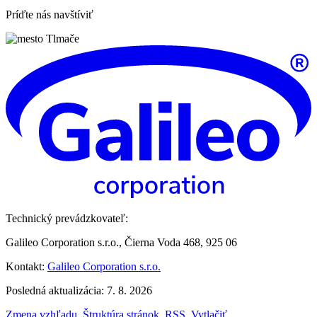
Príďte nás navštíviť
Technický prevádzkovateľ:
Galileo Corporation s.r.o., Čierna Voda 468, 925 06
Kontakt:
Galileo Corporation s.r.o.
Posledná aktualizácia: 7. 8. 2026
Zmena vzhľadu
,
Štruktúra stránok
,
RSS
,
Vytlačiť