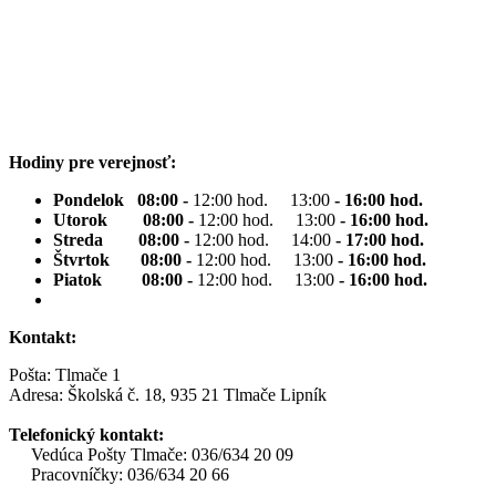
Hodiny pre verejnosť:
Pondelok 08:00 -
12:00 hod. 13:00
- 16:00 hod.
Utorok 08:00 -
12:00 hod. 13:00
- 16:00 hod.
Streda 08:00 -
12:00 hod. 14:00
- 17:00 hod.
Štvrtok 08:00 -
12:00 hod. 13:00
- 16:00 hod.
Piatok 08:00 -
12:00 hod. 13:00
- 16:00 hod.
Kontakt:
Pošta: Tlmače 1
Adresa: Školská č. 18, 935 21 Tlmače Lipník
Telefonický kontakt:
Vedúca Pošty Tlmače: 036/634 20 09
Pracovníčky: 036/634 20 66