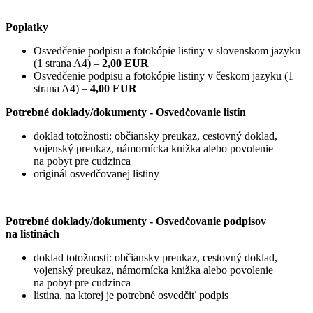
Poplatky
Osvedčenie podpisu a fotokópie listiny v slovenskom jazyku
(1 strana A4) –
2,00 EUR
Osvedčenie podpisu a fotokópie listiny v českom jazyku (1
strana A4) –
4,00 EUR
Potrebné doklady/dokumenty - Osvedčovanie listín
doklad totožnosti: občiansky preukaz, cestovný doklad,
vojenský preukaz, námornícka knižka alebo povolenie
na pobyt pre cudzinca
originál osvedčovanej listiny
Potrebné doklady/dokumenty - Osvedčovanie podpisov
na listinách
doklad totožnosti: občiansky preukaz, cestovný doklad,
vojenský preukaz, námornícka knižka alebo povolenie
na pobyt pre cudzinca
listina, na ktorej je potrebné osvedčiť podpis