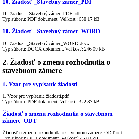
10. Žiadosť _Stavebný zámer_PDF
10. Žiadosť _Stavebný zámer_PDF.pdf
Typ súboru: PDF dokument, Veľkosť: 658,17 kB
10. Žiadosť _Stavebný zámer_WORD
10. Žiadosť _Stavebný zámer_WORD.docx
Typ súboru: DOCX dokument, Veľkosť: 246,09 kB
2. Žiadosť o zmenu rozhodnutia o
stavebnom zámere
1. Vzor pre vypísanie žiadosti
1. Vzor pre vypísanie žiadosti.pdf
Typ súboru: PDF dokument, Veľkosť: 322,83 kB
Žiadosť o zmenu rozhodnutia o stavebnom
zámere_ODT
Žiadosť o zmenu rozhodnutia o stavebnom zámere_ODT.odt
Typ súboru: ODT dokument, Veľkosť: 46,03 kB