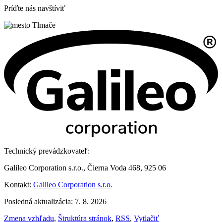
Príďte nás navštíviť
Technický prevádzkovateľ:
Galileo Corporation s.r.o., Čierna Voda 468, 925 06
Kontakt:
Galileo Corporation s.r.o.
Posledná aktualizácia: 7. 8. 2026
Zmena vzhľadu
,
Štruktúra stránok
,
RSS
,
Vytlačiť