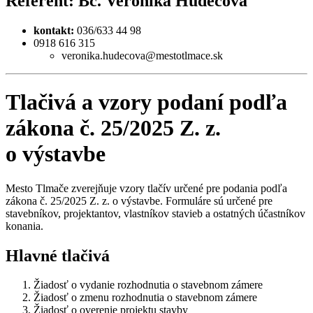
Referent: Bc. Veronika Hudecová
kontakt:
036/633 44 98
0918 616 315
veronika.hudecova@mestotlmace.sk
Tlačivá a vzory podaní podľa
zákona č. 25/2025 Z. z.
o výstavbe
Mesto Tlmače zverejňuje vzory tlačív určené pre podania podľa
zákona č. 25/2025 Z. z. o výstavbe. Formuláre sú určené pre
stavebníkov, projektantov, vlastníkov stavieb a ostatných účastníkov
konania.
Hlavné tlačivá
Žiadosť o vydanie rozhodnutia o stavebnom zámere
Žiadosť o zmenu rozhodnutia o stavebnom zámere
Žiadosť o overenie projektu stavby