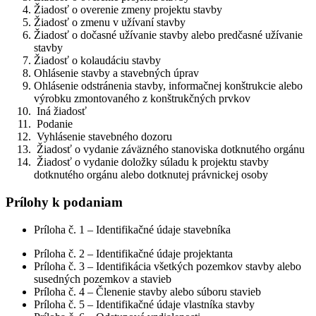
Žiadosť o overenie zmeny projektu stavby
Žiadosť o zmenu v užívaní stavby
Žiadosť o dočasné užívanie stavby alebo predčasné užívanie
stavby
Žiadosť o kolaudáciu stavby
Ohlásenie stavby a stavebných úprav
Ohlásenie odstránenia stavby, informačnej konštrukcie alebo
výrobku zmontovaného z konštrukčných prvkov
Iná žiadosť
Podanie
Vyhlásenie stavebného dozoru
Žiadosť o vydanie záväzného stanoviska dotknutého orgánu
Žiadosť o vydanie doložky súladu k projektu stavby
dotknutého orgánu alebo dotknutej právnickej osoby
Prílohy k podaniam
Príloha č. 1 – Identifikačné údaje stavebníka
Príloha č. 2 – Identifikačné údaje projektanta
Príloha č. 3 – Identifikácia všetkých pozemkov stavby alebo
susedných pozemkov a stavieb
Príloha č. 4 – Členenie stavby alebo súboru stavieb
Príloha č. 5 – Identifikačné údaje vlastníka stavby