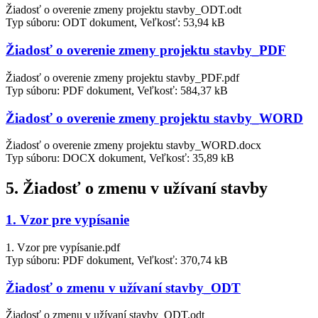
Žiadosť o overenie zmeny projektu stavby_ODT.odt
Typ súboru: ODT dokument, Veľkosť: 53,94 kB
Žiadosť o overenie zmeny projektu stavby_PDF
Žiadosť o overenie zmeny projektu stavby_PDF.pdf
Typ súboru: PDF dokument, Veľkosť: 584,37 kB
Žiadosť o overenie zmeny projektu stavby_WORD
Žiadosť o overenie zmeny projektu stavby_WORD.docx
Typ súboru: DOCX dokument, Veľkosť: 35,89 kB
5. Žiadosť o zmenu v užívaní stavby
1. Vzor pre vypísanie
1. Vzor pre vypísanie.pdf
Typ súboru: PDF dokument, Veľkosť: 370,74 kB
Žiadosť o zmenu v užívaní stavby_ODT
Žiadosť o zmenu v užívaní stavby_ODT.odt