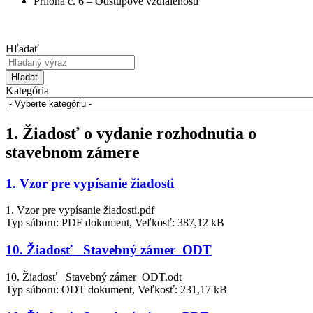
Príloha č. 6 – Odstupové vzdialenosti
Hľadať
Hľadať
Kategória
1. Žiadosť o vydanie rozhodnutia o
stavebnom zámere
1. Vzor pre vypísanie žiadosti
1. Vzor pre vypísanie žiadosti.pdf
Typ súboru: PDF dokument, Veľkosť: 387,12 kB
10. Žiadosť _Stavebný zámer_ODT
10. Žiadosť _Stavebný zámer_ODT.odt
Typ súboru: ODT dokument, Veľkosť: 231,17 kB