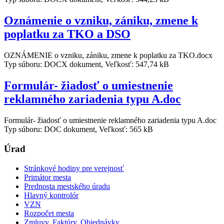
Oznámenie o vzniku, zániku, zmene k
poplatku za TKO a DSO
OZNÁMENIE o vzniku, zániku, zmene k poplatku za TKO.docx
Typ súboru: DOCX dokument, Veľkosť: 547,74 kB
Formulár- žiadosť o umiestnenie
reklamného zariadenia typu A.doc
Formulár- žiadosť o umiestnenie reklamného zariadenia typu A.doc
Typ súboru: DOC dokument, Veľkosť: 565 kB
Úrad
Stránkové hodiny pre verejnosť
Primátor mesta
Prednosta mestského úradu
Hlavný kontrolór
VZN
Rozpočet mesta
Zmluvy, Faktúry, Objednávky