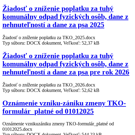
Žiadosť o zníženie poplatku za tuhý
komunálny odpad fyzických osôb, dane z
nehnuteľností a dane za psa 2025
Žiadosť o zníženie poplatku za TKO_2025.docx
Typ súboru: DOCX dokument, Veľkosť: 52,37 kB
Žiadosť o zníženie poplatku za tuhý
komunálny odpad fyzických osôb, dane z
nehnuteľností a dane za psa pre rok 2026
Žiadosť o zníženie poplatku za TKO_2026.docx
Typ súboru: DOCX dokument, Veľkosť: 52,62 kB
Oznámenie vzniku-zániku zmeny TKO-
formulár_platné od 01012025
Oznámenie vznikuzániku zmeny TKO-formulár_platné od
01012025.docx
Typ súboru: DOCX dokument, Veľkosť: 544,23 kB