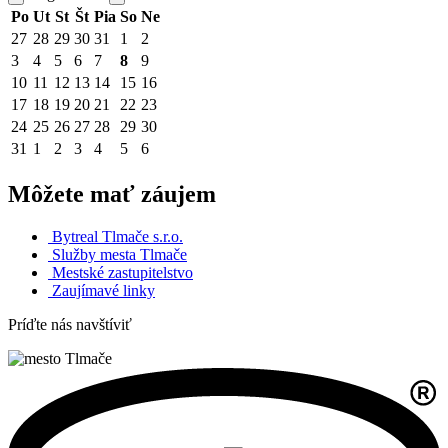
Po
Ut
St
Št
Pia
So
Ne
27
28
29
30
31
1
2
3
4
5
6
7
8
9
10
11
12
13
14
15
16
17
18
19
20
21
22
23
24
25
26
27
28
29
30
31
1
2
3
4
5
6
Môžete mať záujem
Bytreal Tlmače s.r.o.
Služby mesta Tlmače
Mestské zastupitelstvo
Zaujímavé linky
Príďte nás navštíviť