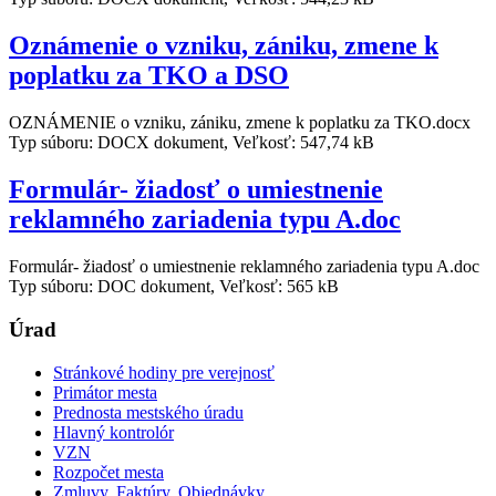
Oznámenie o vzniku, zániku, zmene k
poplatku za TKO a DSO
OZNÁMENIE o vzniku, zániku, zmene k poplatku za TKO.docx
Typ súboru: DOCX dokument, Veľkosť: 547,74 kB
Formulár- žiadosť o umiestnenie
reklamného zariadenia typu A.doc
Formulár- žiadosť o umiestnenie reklamného zariadenia typu A.doc
Typ súboru: DOC dokument, Veľkosť: 565 kB
Úrad
Stránkové hodiny pre verejnosť
Primátor mesta
Prednosta mestského úradu
Hlavný kontrolór
VZN
Rozpočet mesta
Zmluvy, Faktúry, Objednávky