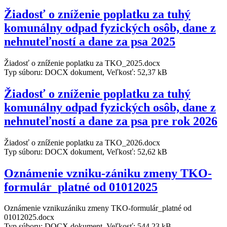
Žiadosť o zníženie poplatku za tuhý
komunálny odpad fyzických osôb, dane z
nehnuteľností a dane za psa 2025
Žiadosť o zníženie poplatku za TKO_2025.docx
Typ súboru: DOCX dokument, Veľkosť: 52,37 kB
Žiadosť o zníženie poplatku za tuhý
komunálny odpad fyzických osôb, dane z
nehnuteľností a dane za psa pre rok 2026
Žiadosť o zníženie poplatku za TKO_2026.docx
Typ súboru: DOCX dokument, Veľkosť: 52,62 kB
Oznámenie vzniku-zániku zmeny TKO-
formulár_platné od 01012025
Oznámenie vznikuzániku zmeny TKO-formulár_platné od
01012025.docx
Typ súboru: DOCX dokument, Veľkosť: 544,23 kB