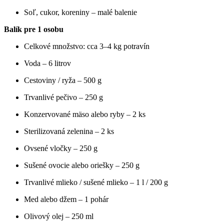
Soľ, cukor, koreniny – malé balenie
Balík pre 1 osobu
Celkové množstvo: cca 3–4 kg potravín
Voda – 6 litrov
Cestoviny / ryža – 500 g
Trvanlivé pečivo – 250 g
Konzervované mäso alebo ryby – 2 ks
Sterilizovaná zelenina – 2 ks
Ovsené vločky – 250 g
Sušené ovocie alebo oriešky – 250 g
Trvanlivé mlieko / sušené mlieko – 1 l / 200 g
Med alebo džem – 1 pohár
Olivový olej – 250 ml