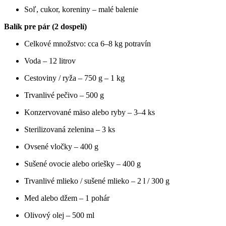
Soľ, cukor, koreniny – malé balenie
Balík pre pár (2 dospelí)
Celkové množstvo: cca 6–8 kg potravín
Voda – 12 litrov
Cestoviny / ryža – 750 g – 1 kg
Trvanlivé pečivo – 500 g
Konzervované mäso alebo ryby – 3–4 ks
Sterilizovaná zelenina – 3 ks
Ovsené vločky – 400 g
Sušené ovocie alebo oriešky – 400 g
Trvanlivé mlieko / sušené mlieko – 2 l / 300 g
Med alebo džem – 1 pohár
Olivový olej – 500 ml