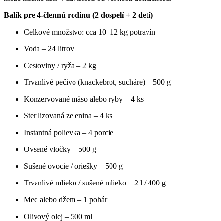
Balík pre 4-člennú rodinu (2 dospelí + 2 deti)
Celkové množstvo: cca 10–12 kg potravín
Voda – 24 litrov
Cestoviny / ryža – 2 kg
Trvanlivé pečivo (knackebrot, sucháre) – 500 g
Konzervované mäso alebo ryby – 4 ks
Sterilizovaná zelenina – 4 ks
Instantná polievka – 4 porcie
Ovsené vločky – 500 g
Sušené ovocie / oriešky – 500 g
Trvanlivé mlieko / sušené mlieko – 2 l / 400 g
Med alebo džem – 1 pohár
Olivový olej – 500 ml