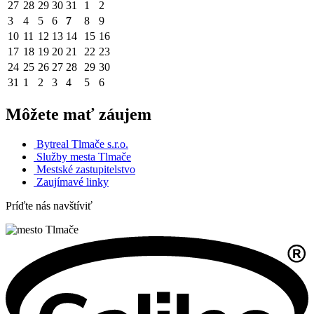
27
28
29
30
31
1
2
3
4
5
6
7
8
9
10
11
12
13
14
15
16
17
18
19
20
21
22
23
24
25
26
27
28
29
30
31
1
2
3
4
5
6
Môžete mať záujem
Bytreal Tlmače s.r.o.
Služby mesta Tlmače
Mestské zastupitelstvo
Zaujímavé linky
Príďte nás navštíviť