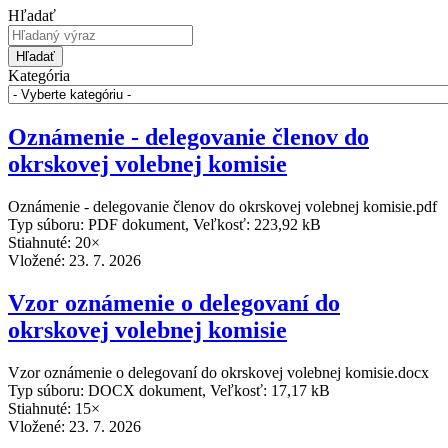
Hľadať
Hľadať
Kategória
Oznámenie - delegovanie členov do
okrskovej volebnej komisie
Oznámenie - delegovanie členov do okrskovej volebnej komisie.pdf
Typ súboru: PDF dokument, Veľkosť: 223,92 kB
Stiahnuté: 20×
Vložené:
23. 7. 2026
Vzor oznámenie o delegovaní do
okrskovej volebnej komisie
Vzor oznámenie o delegovaní do okrskovej volebnej komisie.docx
Typ súboru: DOCX dokument, Veľkosť: 17,17 kB
Stiahnuté: 15×
Vložené:
23. 7. 2026