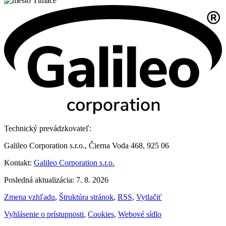
Technický prevádzkovateľ:
Galileo Corporation s.r.o., Čierna Voda 468, 925 06
Kontakt:
Galileo Corporation s.r.o.
Posledná aktualizácia: 7. 8. 2026
Zmena vzhľadu
,
Štruktúra stránok
,
RSS
,
Vytlačiť
Vyhlásenie o prístupnosti
,
Cookies
,
Webové sídlo