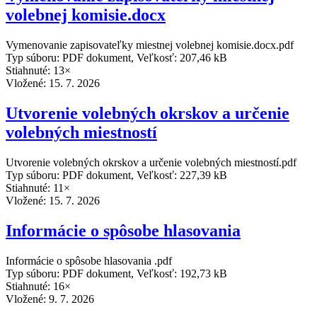
volebnej komisie.docx
Vymenovanie zapisovateľky miestnej volebnej komisie.docx.pdf
Typ súboru: PDF dokument, Veľkosť: 207,46 kB
Stiahnuté: 13×
Vložené:
15. 7. 2026
Utvorenie volebných okrskov a určenie
volebných miestností
Utvorenie volebných okrskov a určenie volebných miestností.pdf
Typ súboru: PDF dokument, Veľkosť: 227,39 kB
Stiahnuté: 11×
Vložené:
15. 7. 2026
Informácie o spôsobe hlasovania
Informácie o spôsobe hlasovania .pdf
Typ súboru: PDF dokument, Veľkosť: 192,73 kB
Stiahnuté: 16×
Vložené:
9. 7. 2026