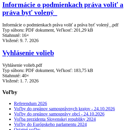
Informácie o podmienkach práva voliť a
práva byť volený_
Informácie o podmienkach práva voliť a práva byť volený_.pdf
Typ súboru: PDF dokument, Veľkosť: 201,29 kB
Stiahnuté: 16×
Vložené:
9. 7. 2026
Vyhlásenie volieb
Vyhlásenie volieb.pdf
Typ súboru: PDF dokument, Veľkosť: 183,75 kB
Stiahnuté: 40×
Vložené:
1. 7. 2026
Voľby
Referendum 2026
Voľby do orgánov samosprávnych krajov - 24.10.2026
Voľby do orgánov samosprávy obcí - 24.10.2026
Voľba prezidenta Slovenskej republiky 2024
Voľby do Európskeho parlamentu 2024
Ostatné voľby