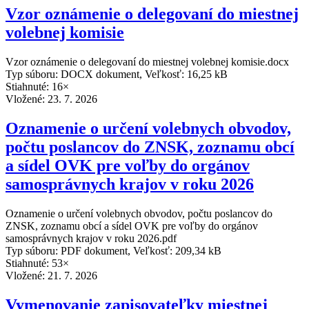
Vzor oznámenie o delegovaní do miestnej
volebnej komisie
Vzor oznámenie o delegovaní do miestnej volebnej komisie.docx
Typ súboru: DOCX dokument, Veľkosť: 16,25 kB
Stiahnuté: 16×
Vložené:
23. 7. 2026
Oznamenie o určení volebnych obvodov,
počtu poslancov do ZNSK, zoznamu obcí
a sídel OVK pre voľby do orgánov
samosprávnych krajov v roku 2026
Oznamenie o určení volebnych obvodov, počtu poslancov do
ZNSK, zoznamu obcí a sídel OVK pre voľby do orgánov
samosprávnych krajov v roku 2026.pdf
Typ súboru: PDF dokument, Veľkosť: 209,34 kB
Stiahnuté: 53×
Vložené:
21. 7. 2026
Vymenovanie zapisovateľky miestnej