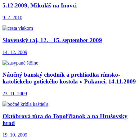
5.12.2009, Mikuláš na Inovci
9. 2. 2010
Slovenský raj, 12. - 15. september 2009
14. 12. 2009
Náučný banský chodník a prehliadka rímsko-
katolíckeho gotického kostola v Pukanci, 14.11.2009
23. 11. 2009
Októbrová túra do Topoľčianok a na Hrušovsky
hrad
19. 10. 2009