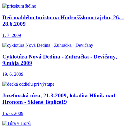
Deň maldého turistu na Hodruššskom tajchu, 26. -
28.6.2009
1. 7. 2009
Cyklotúra Nová Dedina - Zuhračka - Devičany,
9.mája 2009
19. 6. 2009
Jozefovská túra, 21.3.2009, lokalita Hliník nad
Hronom - Sklené Teplice19
15. 6. 2009