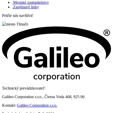
Mestské zastupitelstvo
Zaujímavé linky
Príďte nás navštíviť
Technický prevádzkovateľ:
Galileo Corporation s.r.o., Čierna Voda 468, 925 06
Kontakt:
Galileo Corporation s.r.o.