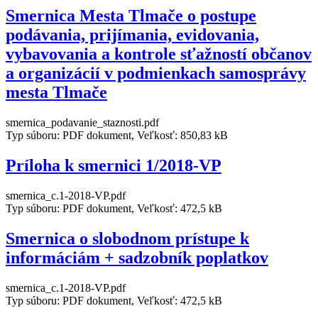
Smernica Mesta Tlmače o postupe
podávania, prijímania, evidovania,
vybavovania a kontrole sťažností občanov
a organizácií v podmienkach samosprávy
mesta Tlmače
smernica_podavanie_staznosti.pdf
Typ súboru: PDF dokument, Veľkosť: 850,83 kB
Príloha k smernici 1/2018-VP
smernica_c.1-2018-VP.pdf
Typ súboru: PDF dokument, Veľkosť: 472,5 kB
Smernica o slobodnom prístupe k
informáciám + sadzobník poplatkov
smernica_c.1-2018-VP.pdf
Typ súboru: PDF dokument, Veľkosť: 472,5 kB