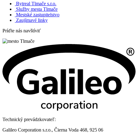
Bytreal Tlmače s.r.o.
Služby mesta Tlmače
Mestské zastupitelstvo
Zaujímavé linky
Príďte nás navštíviť
Technický prevádzkovateľ:
Galileo Corporation s.r.o., Čierna Voda 468, 925 06