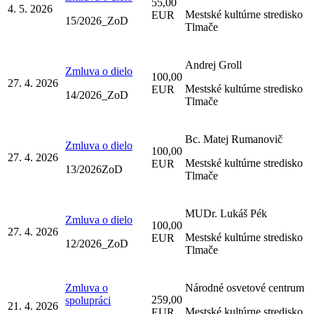
55,00
4. 5. 2026
Mestské kultúrne stredisko
EUR
15/2026_ZoD
Tlmače
Andrej Groll
Zmluva o dielo
100,00
27. 4. 2026
Mestské kultúrne stredisko
EUR
14/2026_ZoD
Tlmače
Bc. Matej Rumanovič
Zmluva o dielo
100,00
27. 4. 2026
Mestské kultúrne stredisko
EUR
13/2026ZoD
Tlmače
MUDr. Lukáš Pék
Zmluva o dielo
100,00
27. 4. 2026
Mestské kultúrne stredisko
EUR
12/2026_ZoD
Tlmače
Zmluva o
Národné osvetové centrum
259,00
spolupráci
21. 4. 2026
Mestské kultúrne stredisko
EUR