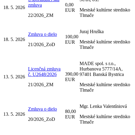
0,00
zmluva
18. 5. 2026
Mestské kultúrne stredisko
EUR
22/2026_ZM
Tlmače
Juraj Hruška
Zmluva o dielo
100,00
18. 5. 2026
Mestské kultúrne stredisko
EUR
21/2026_ZoD
Tlmače
MADE spol. s r.o.,
Licenčná zmluva
Hurbanova 5777/14A,
390,00
č. U2648/2026
97401 Banská Bystrica
13. 5. 2026
EUR
21/2026_ZM
Mestské kultúrne stredisko
Tlmače
Mgr. Lenka Valentíniová
Zmluva o dielo
80,00
13. 5. 2026
Mestské kultúrne stredisko
EUR
20/2026_ZoD
Tlmače