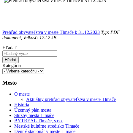
Prehľad obyvateľstva v meste Tlmače k 31.12.2023
Typ: PDF
dokument, Velkosť: 172.2 kB
Hľadať
Hľadať
Kategória
Mesto
O meste
Aktuálny prehľad obyvateľstva v meste Tlmače
História
Územný plán mesta
Služby mesta Tlmače
BYTREAL Tlmače, s.r.o.
Mestské kultúrne stredisko Tlmače
Denný stacionár v meste Tlmače