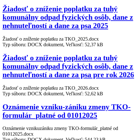
Žiadosť o zníženie poplatku za tuhý
komunálny odpad fyzických osôb, dane z
nehnuteľností a dane za psa 2025
Žiadosť o zníženie poplatku za TKO_2025.docx
Typ súboru: DOCX dokument, Veľkosť: 52,37 kB
Žiadosť o zníženie poplatku za tuhý
komunálny odpad fyzických osôb, dane z
nehnuteľností a dane za psa pre rok 2026
Žiadosť o zníženie poplatku za TKO_2026.docx
Typ súboru: DOCX dokument, Veľkosť: 52,62 kB
Oznámenie vzniku-zániku zmeny TKO-
formulár_platné od 01012025
Oznámenie vznikuzániku zmeny TKO-formulár_platné od
01012025.docx
Typ súboru: DOCX dokument, Veľkosť: 544,23 kB