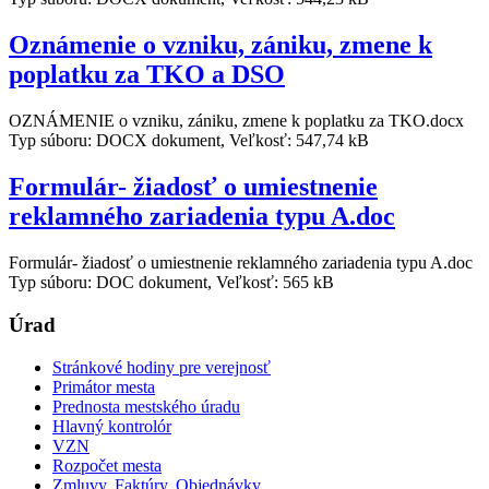
Oznámenie o vzniku, zániku, zmene k
poplatku za TKO a DSO
OZNÁMENIE o vzniku, zániku, zmene k poplatku za TKO.docx
Typ súboru: DOCX dokument, Veľkosť: 547,74 kB
Formulár- žiadosť o umiestnenie
reklamného zariadenia typu A.doc
Formulár- žiadosť o umiestnenie reklamného zariadenia typu A.doc
Typ súboru: DOC dokument, Veľkosť: 565 kB
Úrad
Stránkové hodiny pre verejnosť
Primátor mesta
Prednosta mestského úradu
Hlavný kontrolór
VZN
Rozpočet mesta
Zmluvy, Faktúry, Objednávky