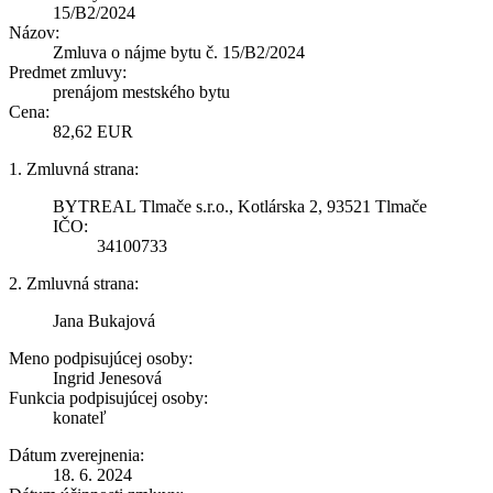
15/B2/2024
Názov:
Zmluva o nájme bytu č. 15/B2/2024
Predmet zmluvy:
prenájom mestského bytu
Cena:
82,62 EUR
1. Zmluvná strana:
BYTREAL Tlmače s.r.o., Kotlárska 2, 93521 Tlmače
IČO:
34100733
2. Zmluvná strana:
Jana Bukajová
Meno podpisujúcej osoby:
Ingrid Jenesová
Funkcia podpisujúcej osoby:
konateľ
Dátum zverejnenia:
18. 6. 2024