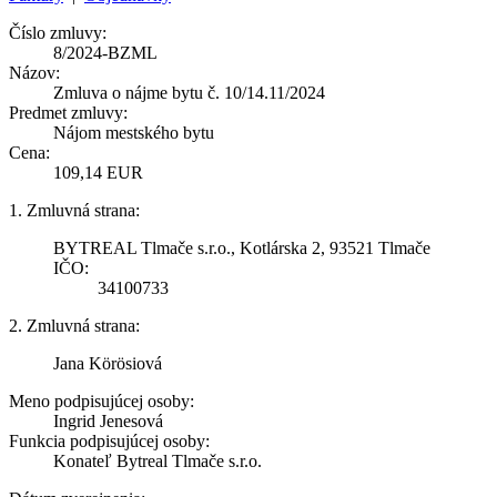
Číslo zmluvy:
8/2024-BZML
Názov:
Zmluva o nájme bytu č. 10/14.11/2024
Predmet zmluvy:
Nájom mestského bytu
Cena:
109,14 EUR
1. Zmluvná strana:
BYTREAL Tlmače s.r.o., Kotlárska 2, 93521 Tlmače
IČO:
34100733
2. Zmluvná strana:
Jana Körösiová
Meno podpisujúcej osoby:
Ingrid Jenesová
Funkcia podpisujúcej osoby:
Konateľ Bytreal Tlmače s.r.o.