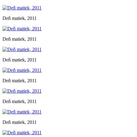
Deň matiek, 2011
Deň matiek, 2011
Deň matiek, 2011
Deň matiek, 2011
Deň matiek, 2011
Deň matiek, 2011