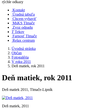
rýchle odkazy
Kontakt
Úradná tabuľa
Chcem vybaviť
MsKS Tlmače
Zvoz odpadu
T
Tekov
Farnosť Tlmače
Relax centrum
Úvodná stránka
Občan
Fotogaléria
V roku 2011
Deň matiek, rok 2011
Deň matiek, rok 2011
Deň matiek 2011, Tlmače-Lipník
Deň matiek, 2011