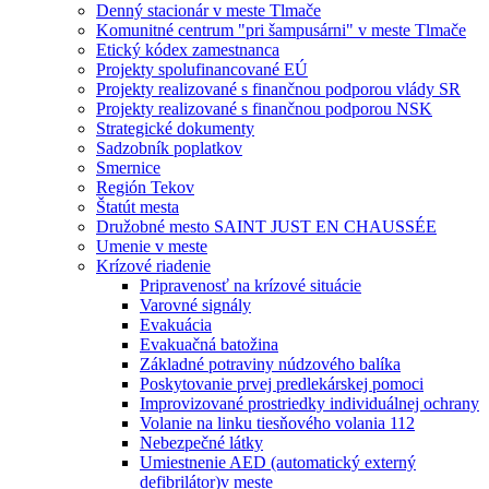
Denný stacionár v meste Tlmače
Komunitné centrum "pri šampusárni" v meste Tlmače
Etický kódex zamestnanca
Projekty spolufinancované EÚ
Projekty realizované s finančnou podporou vlády SR
Projekty realizované s finančnou podporou NSK
Strategické dokumenty
Sadzobník poplatkov
Smernice
Región Tekov
Štatút mesta
Družobné mesto SAINT JUST EN CHAUSSÉE
Umenie v meste
Krízové riadenie
Pripravenosť na krízové situácie
Varovné signály
Evakuácia
Evakuačná batožina
Základné potraviny núdzového balíka
Poskytovanie prvej predlekárskej pomoci
Improvizované prostriedky individuálnej ochrany
Volanie na linku tiesňového volania 112
Nebezpečné látky
Umiestnenie AED (automatický externý
defibrilátor)v meste