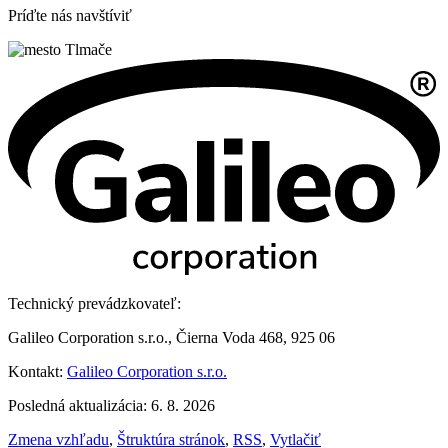
Príďte nás navštíviť
Technický prevádzkovateľ:
Galileo Corporation s.r.o., Čierna Voda 468, 925 06
Kontakt:
Galileo Corporation s.r.o.
Posledná aktualizácia: 6. 8. 2026
Zmena vzhľadu
,
Štruktúra stránok
,
RSS
,
Vytlačiť