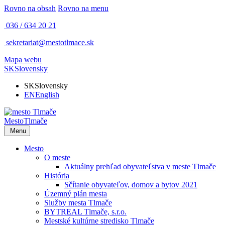
Rovno na obsah
Rovno na menu
036 / 634 20 21
sekretariat@mestotlmace.sk
Mapa webu
SK
Slovensky
SK
Slovensky
EN
English
Mesto
Tlmače
Menu
Mesto
O meste
Aktuálny prehľad obyvateľstva v meste Tlmače
História
Sčítanie obyvateľov, domov a bytov 2021
Územný plán mesta
Služby mesta Tlmače
BYTREAL Tlmače, s.r.o.
Mestské kultúrne stredisko Tlmače