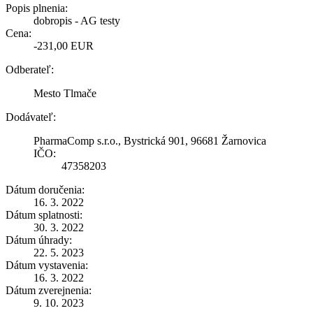
Popis plnenia:
dobropis - AG testy
Cena:
-231,00 EUR
Odberateľ:
Mesto Tlmače
Dodávateľ:
PharmaComp s.r.o., Bystrická 901, 96681 Žarnovica
IČO:
47358203
Dátum doručenia:
16. 3. 2022
Dátum splatnosti:
30. 3. 2022
Dátum úhrady:
22. 5. 2023
Dátum vystavenia:
16. 3. 2022
Dátum zverejnenia:
9. 10. 2023