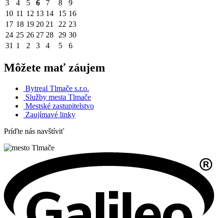
3
4
5
6
7
8
9
10
11
12
13
14
15
16
17
18
19
20
21
22
23
24
25
26
27
28
29
30
31
1
2
3
4
5
6
Môžete mať záujem
Bytreal Tlmače s.r.o.
Služby mesta Tlmače
Mestské zastupitelstvo
Zaujímavé linky
Príďte nás navštíviť