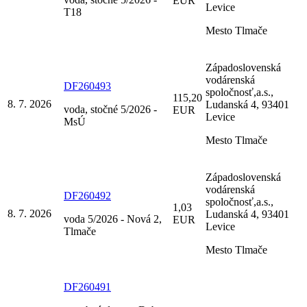
EUR
Levice
T18
Mesto Tlmače
Západoslovenská
vodárenská
DF260493
spoločnosť,a.s.,
115,20
8. 7. 2026
Ludanská 4, 93401
voda, stočné 5/2026 -
EUR
Levice
MsÚ
Mesto Tlmače
Západoslovenská
vodárenská
DF260492
spoločnosť,a.s.,
1,03
8. 7. 2026
Ludanská 4, 93401
voda 5/2026 - Nová 2,
EUR
Levice
Tlmače
Mesto Tlmače
DF260491