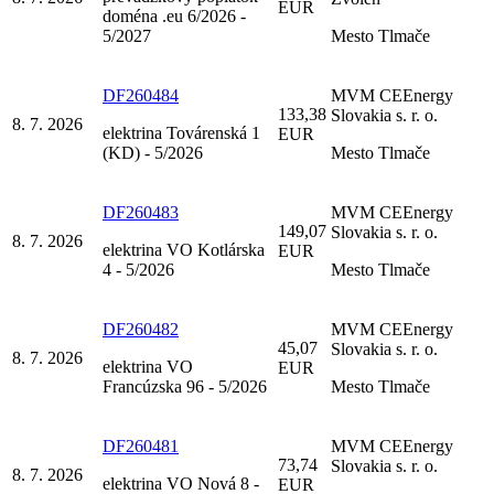
EUR
doména .eu 6/2026 -
5/2027
Mesto Tlmače
DF260484
MVM CEEnergy
133,38
Slovakia s. r. o.
8. 7. 2026
elektrina Továrenská 1
EUR
(KD) - 5/2026
Mesto Tlmače
DF260483
MVM CEEnergy
149,07
Slovakia s. r. o.
8. 7. 2026
elektrina VO Kotlárska
EUR
4 - 5/2026
Mesto Tlmače
DF260482
MVM CEEnergy
45,07
Slovakia s. r. o.
8. 7. 2026
elektrina VO
EUR
Francúzska 96 - 5/2026
Mesto Tlmače
DF260481
MVM CEEnergy
73,74
Slovakia s. r. o.
8. 7. 2026
elektrina VO Nová 8 -
EUR