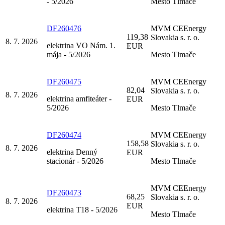
- 5/2026
Mesto Tlmače
DF260476
MVM CEEnergy
119,38
Slovakia s. r. o.
8. 7. 2026
elektrina VO Nám. 1.
EUR
mája - 5/2026
Mesto Tlmače
DF260475
MVM CEEnergy
82,04
Slovakia s. r. o.
8. 7. 2026
elektrina amfiteáter -
EUR
5/2026
Mesto Tlmače
DF260474
MVM CEEnergy
158,58
Slovakia s. r. o.
8. 7. 2026
elektrina Denný
EUR
stacionár - 5/2026
Mesto Tlmače
MVM CEEnergy
DF260473
68,25
Slovakia s. r. o.
8. 7. 2026
EUR
elektrina T18 - 5/2026
Mesto Tlmače