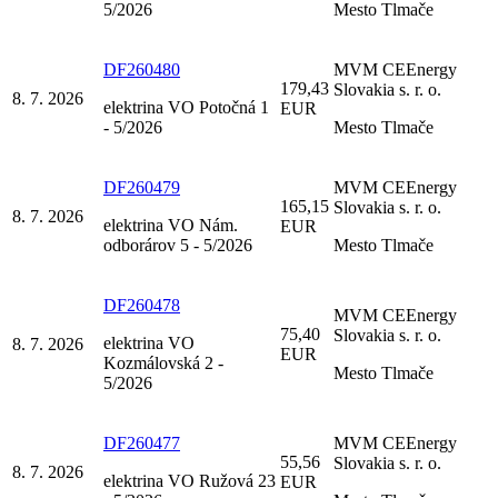
5/2026
Mesto Tlmače
DF260480
MVM CEEnergy
179,43
Slovakia s. r. o.
8. 7. 2026
elektrina VO Potočná 1
EUR
- 5/2026
Mesto Tlmače
DF260479
MVM CEEnergy
165,15
Slovakia s. r. o.
8. 7. 2026
elektrina VO Nám.
EUR
odborárov 5 - 5/2026
Mesto Tlmače
DF260478
MVM CEEnergy
75,40
Slovakia s. r. o.
elektrina VO
8. 7. 2026
EUR
Kozmálovská 2 -
Mesto Tlmače
5/2026
DF260477
MVM CEEnergy
55,56
Slovakia s. r. o.
8. 7. 2026
elektrina VO Ružová 23
EUR