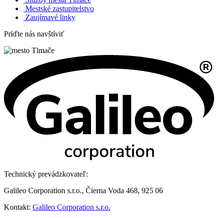
Mestské zastupitelstvo
Zaujímavé linky
Príďte nás navštíviť
Technický prevádzkovateľ:
Galileo Corporation s.r.o., Čierna Voda 468, 925 06
Kontakt:
Galileo Corporation s.r.o.