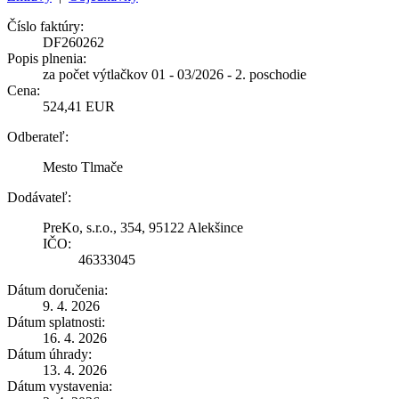
Číslo faktúry:
DF260262
Popis plnenia:
za počet výtlačkov 01 - 03/2026 - 2. poschodie
Cena:
524,41 EUR
Odberateľ:
Mesto Tlmače
Dodávateľ:
PreKo, s.r.o., 354, 95122 Alekšince
IČO:
46333045
Dátum doručenia:
9. 4. 2026
Dátum splatnosti:
16. 4. 2026
Dátum úhrady:
13. 4. 2026
Dátum vystavenia: