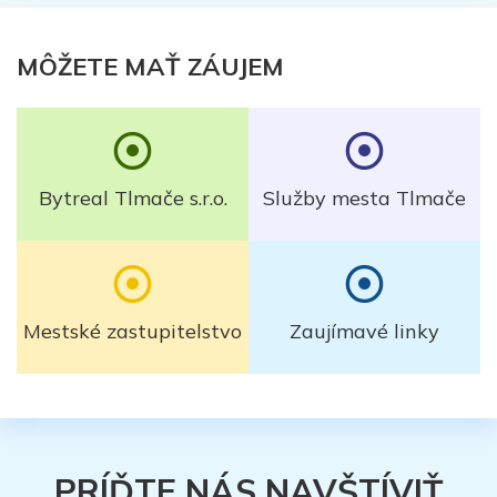
MÔŽETE MAŤ ZÁUJEM
Bytreal Tlmače s.r.o.
Služby mesta Tlmače
Mestské zastupitelstvo
Zaujímavé linky
PRÍĎTE NÁS NAVŠTÍVIŤ