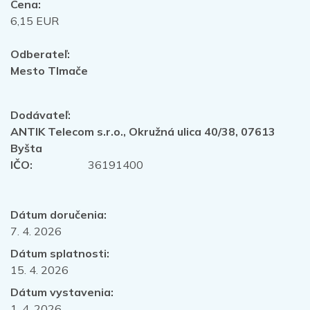
Cena:
6,15 EUR
Odberateľ:
Mesto Tlmače
Dodávateľ:
ANTIK Telecom s.r.o., Okružná ulica 40/38, 07613
Byšta
IČO:
36191400
Dátum doručenia:
7. 4. 2026
Dátum splatnosti:
15. 4. 2026
Dátum vystavenia:
1. 4. 2026