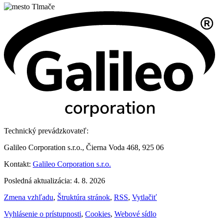
Technický prevádzkovateľ:
Galileo Corporation s.r.o., Čierna Voda 468, 925 06
Kontakt:
Galileo Corporation s.r.o.
Posledná aktualizácia: 4. 8. 2026
Zmena vzhľadu
,
Štruktúra stránok
,
RSS
,
Vytlačiť
Vyhlásenie o prístupnosti
,
Cookies
,
Webové sídlo