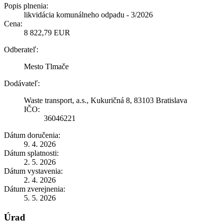
Popis plnenia:
likvidácia komunálneho odpadu - 3/2026
Cena:
8 822,79 EUR
Odberateľ:
Mesto Tlmače
Dodávateľ:
Waste transport, a.s., Kukuričná 8, 83103 Bratislava
IČO:
36046221
Dátum doručenia:
9. 4. 2026
Dátum splatnosti:
2. 5. 2026
Dátum vystavenia:
2. 4. 2026
Dátum zverejnenia:
5. 5. 2026
Úrad