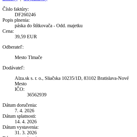
Číslo faktúry:
DF260246
Popis plnenia:
páska do štítkovača - Odd. majetku
Cena:
39,59 EUR
Odberateľ:
Mesto Tlmače
Dodávateľ:
Alza.sk s. r. o., Sliačska 10235/1D, 83102 Bratislava-Nové
Mesto
IČO:
36562939
Dátum doručenia:
7. 4. 2026
Dátum splatnosti:
14. 4. 2026
Dátum vystavenia:
31. 3. 2026