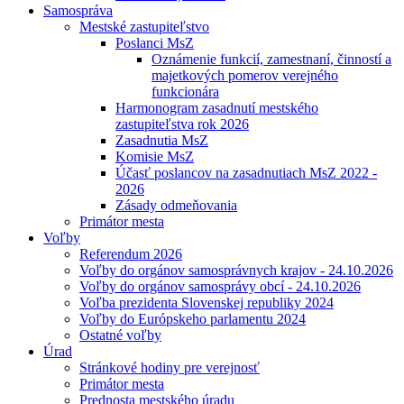
Samospráva
Mestské zastupiteľstvo
Poslanci MsZ
Oznámenie funkcií, zamestnaní, činností a
majetkových pomerov verejného
funkcionára
Harmonogram zasadnutí mestského
zastupiteľstva rok 2026
Zasadnutia MsZ
Komisie MsZ
Účasť poslancov na zasadnutiach MsZ 2022 -
2026
Zásady odmeňovania
Primátor mesta
Voľby
Referendum 2026
Voľby do orgánov samosprávnych krajov - 24.10.2026
Voľby do orgánov samosprávy obcí - 24.10.2026
Voľba prezidenta Slovenskej republiky 2024
Voľby do Európskeho parlamentu 2024
Ostatné voľby
Úrad
Stránkové hodiny pre verejnosť
Primátor mesta
Prednosta mestského úradu