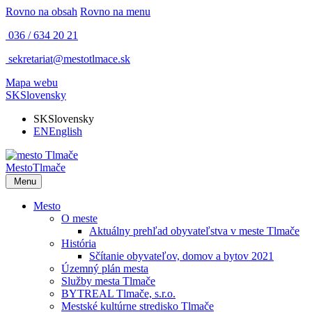
Rovno na obsah
Rovno na menu
036 / 634 20 21
sekretariat@mestotlmace.sk
Mapa webu
SK
Slovensky
SK
Slovensky
EN
English
Mesto
Tlmače
Menu
Mesto
O meste
Aktuálny prehľad obyvateľstva v meste Tlmače
História
Sčítanie obyvateľov, domov a bytov 2021
Územný plán mesta
Služby mesta Tlmače
BYTREAL Tlmače, s.r.o.
Mestské kultúrne stredisko Tlmače