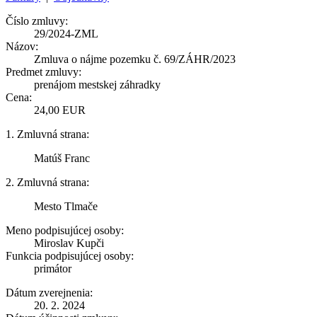
Číslo zmluvy:
29/2024-ZML
Názov:
Zmluva o nájme pozemku č. 69/ZÁHR/2023
Predmet zmluvy:
prenájom mestskej záhradky
Cena:
24,00 EUR
1. Zmluvná strana:
Matúš Franc
2. Zmluvná strana:
Mesto Tlmače
Meno podpisujúcej osoby:
Miroslav Kupči
Funkcia podpisujúcej osoby:
primátor
Dátum zverejnenia:
20. 2. 2024